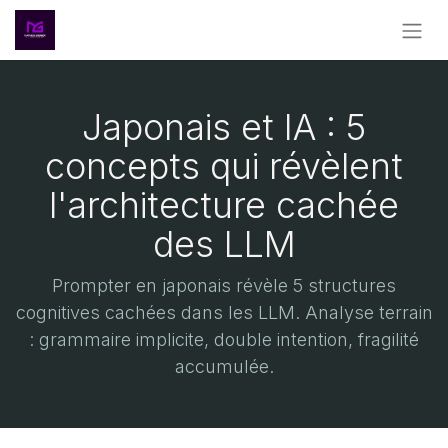
Japonais et IA : 5
concepts qui révèlent
l'architecture cachée
des LLM
Prompter en japonais révèle 5 structures
cognitives cachées dans les LLM. Analyse terrain
: grammaire implicite, double intention, fragilité
accumulée.