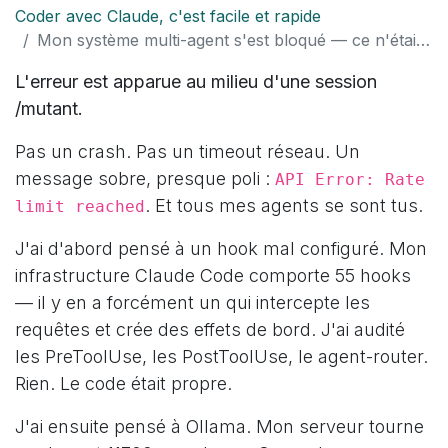
Coder avec Claude, c'est facile et rapide
Mon système multi-agent s'est bloqué — ce n'était pas un bug, c'était du débit
L'erreur est apparue au milieu d'une session
/mutant.
Pas un crash. Pas un timeout réseau. Un
message sobre, presque poli :
API Error: Rate
. Et tous mes agents se sont tus.
limit reached
J'ai d'abord pensé à un hook mal configuré. Mon
infrastructure Claude Code comporte 55 hooks
— il y en a forcément un qui intercepte les
requêtes et crée des effets de bord. J'ai audité
les PreToolUse, les PostToolUse, le agent-router.
Rien. Le code était propre.
J'ai ensuite pensé à Ollama. Mon serveur tourne